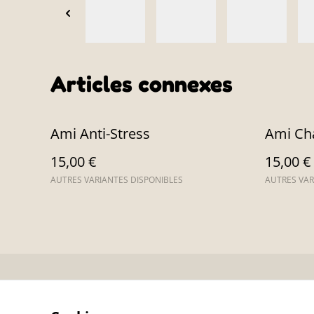
Articles connexes
Ami Anti-Stress
Ami Ch
15,00 €
15,00 €
AUTRES VARIANTES DISPONIBLES
AUTRES VAR
Contactez-no