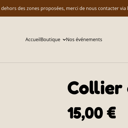
n dehors des zones proposées, merci de nous contacter via 
Accueil
Boutique
Nos événements
Collie
15,00 €