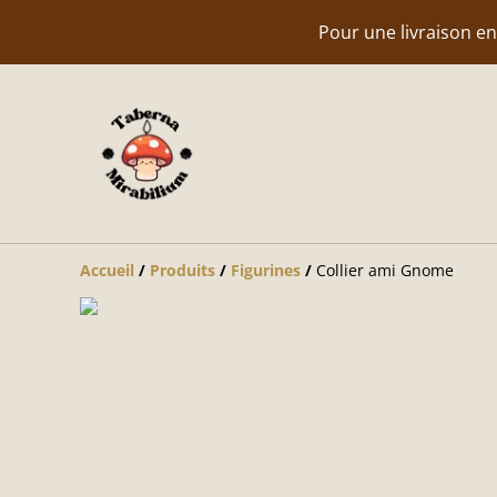
Pour une livraison e
Accueil
/
Produits
/
Figurines
/
Collier ami Gnome