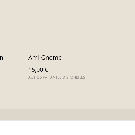
on
Ami Gnome
15,00 €
AUTRES VARIANTES DISPONIBLES
ue de cookies