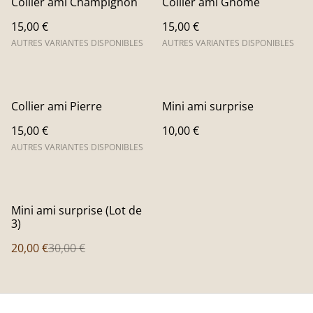
Collier ami Champignon
Collier ami Gnome
15,00 €
15,00 €
AUTRES VARIANTES DISPONIBLES
AUTRES VARIANTES DISPONIBLES
Collier ami Pierre
Mini ami surprise
15,00 €
10,00 €
AUTRES VARIANTES DISPONIBLES
%
Mini ami surprise (Lot de
3)
20,00 €
30,00 €