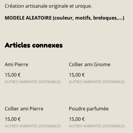
Création artisanale originale et unique.
MODELE ALEATOIRE (couleur, motifs, breloques,...)
Articles connexes
Ami Pierre
Collier ami Gnome
15,00 €
15,00 €
AUTRES VARIANTES DISPONIBLES
AUTRES VARIANTES DISPONIBLES
Collier ami Pierre
Poudre parfumée
15,00 €
15,00 €
AUTRES VARIANTES DISPONIBLES
AUTRES VARIANTES DISPONIBLES