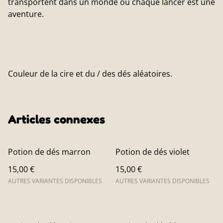
transportent dans un monde où chaque lancer est une
aventure.
Couleur de la cire et du / des dés aléatoires.
Articles connexes
Potion de dés marron
Potion de dés violet
15,00 €
15,00 €
AUTRES VARIANTES DISPONIBLES
AUTRES VARIANTES DISPONIBLES