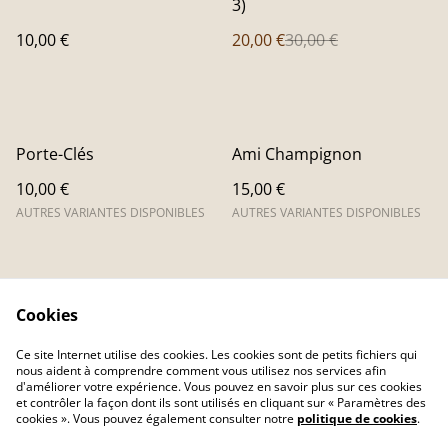
3)
10,00 €
20,00 €
30,00 €
Porte-Clés
Ami Champignon
10,00 €
15,00 €
AUTRES VARIANTES DISPONIBLES
AUTRES VARIANTES DISPONIBLES
Cookies
Ce site Internet utilise des cookies. Les cookies sont de petits fichiers qui
nous aident à comprendre comment vous utilisez nos services afin
Contactez-nous
Conditions
d'améliorer votre expérience. Vous pouvez en savoir plus sur ces cookies
Politique de
Politique de cookies
et contrôler la façon dont ils sont utilisés en cliquant sur « Paramètres des
confidentialité
cookies ». Vous pouvez également consulter notre
politique de cookies
.